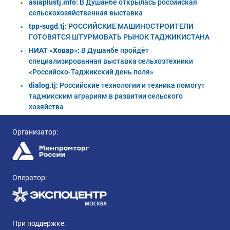
asiaplustj.info:
В Душанбе открылась российская
сельскохозяйственная выставка
tpp-sugd.tj:
РОССИЙСКИЕ МАШИНОСТРОИТЕЛИ
ГОТОВЯТСЯ ШТУРМОВАТЬ РЫНОК ТАДЖИКИСТАНА
НИАТ «Ховар»:
В Душанбе пройдёт
специализированная выставка сельхозтехники
«Российско-Таджикский день поля»
dialog.tj:
Российские технологии и техника помогут
таджикским аграриям в развитии сельского
хозяйства
Организатор:
Оператор:
При поддержке: